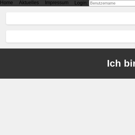
Home
Aktuelles
Impressum
Login:
Ich bi